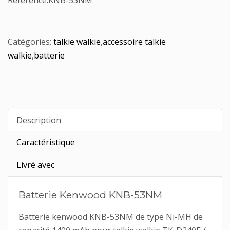
Référence:
KNB-53NM
Catégories:
talkie walkie
,
accessoire talkie
walkie
,
batterie
Description
Caractéristique
Livré avec
Batterie Kenwood KNB-53NM
Batterie kenwood KNB-53NM de type Ni-MH de