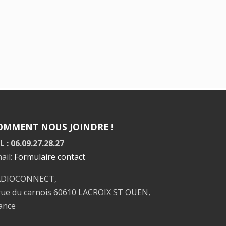
OMMENT NOUS JOINDRE !
L : 06.09.27.28.27
ail:
Formulaire contact
ADIOCONNECT,
rue du carnois 60610 LACROIX ST OUEN,
ance