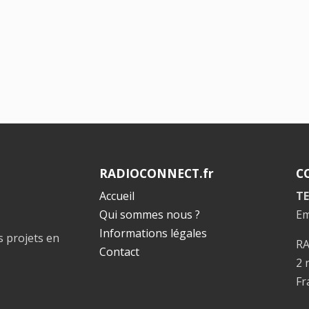
RADIOCONNECT.fr
C
Accueil
TE
Qui sommes nous ?
Em
Informations légales
s projets en
R
Contact
2 
Fr