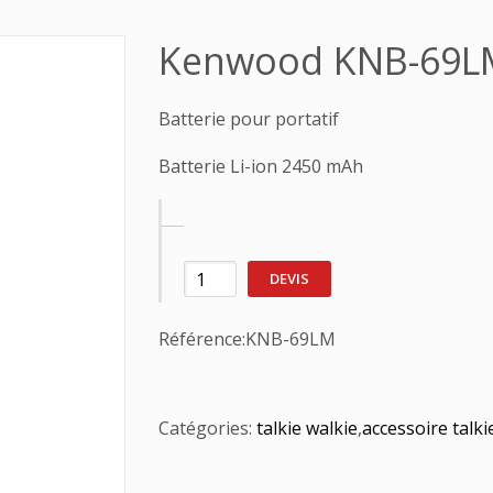
Kenwood KNB-69L
Batterie pour portatif
Batterie Li-ion 2450 mAh
DEVIS
Référence:
KNB-69LM
Catégories:
talkie walkie
,
accessoire talki