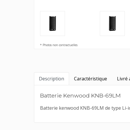
* Photos non contractuelles
Description
Caractéristique
Livré 
Batterie Kenwood KNB-69LM
Batterie kenwood KNB-69LM de type Li-ion