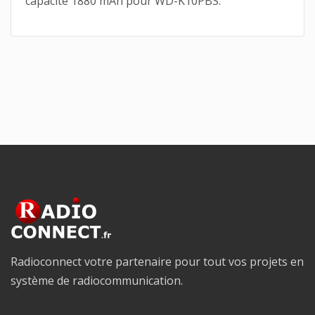
capacité 1880 mAh pour WD-K10PBS.
Radioconnect votre partenaire pour tout vos projets en
système de radiocommunication.