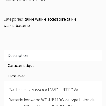
Référence:
WD-UB110W
Catégories:
talkie walkie
,
accessoire talkie
walkie
,
batterie
Description
Caractéristique
Livré avec
Batterie Kenwood WD-UB110W
Batterie kenwood WD-UB110W de type Li-ion de