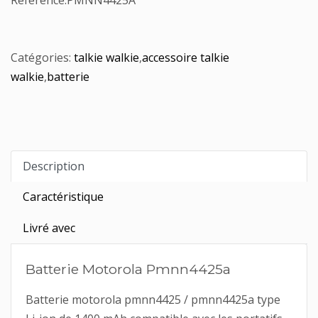
Référence:
PMNN4425A
Catégories:
talkie walkie
,
accessoire talkie
walkie
,
batterie
Description
Caractéristique
Livré avec
Batterie Motorola Pmnn4425a
Batterie motorola pmnn4425 / pmnn4425a type