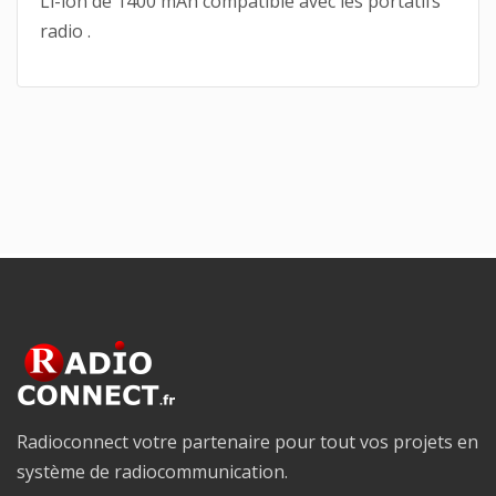
Li-ion de 1400 mAh compatible avec les portatifs
radio .
Radioconnect votre partenaire pour tout vos projets en
système de radiocommunication.