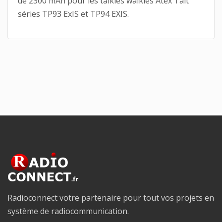
de 2300 mAh pour les talkies walkies Atex Tait
séries TP93 ExIS et TP94 EXIS.
Radioconnect votre partenaire pour tout vos projets en
système de radiocommunication.