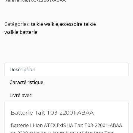
Référence:
T03-22001-ABAA
Catégories:
talkie walkie
,
accessoire talkie
walkie
,
batterie
Description
Caractéristique
Livré avec
Batterie Tait T03-22001-ABAA
Batterie Li-ion ATEX ExIS IIA Tait T03-22001-ABAA