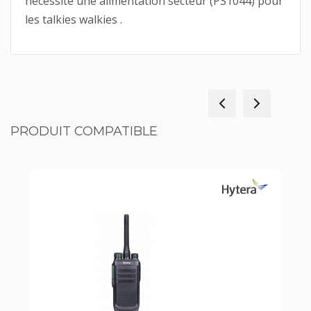
nécessite une alimentation secteur (PS1044) pour
les talkies walkies .
PRODUIT COMPATIBLE