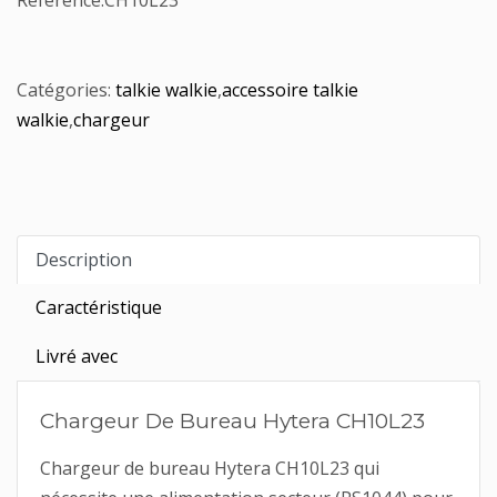
Référence:
CH10L23
Catégories:
talkie walkie
,
accessoire talkie
walkie
,
chargeur
Description
Caractéristique
Livré avec
Chargeur De Bureau Hytera CH10L23
Chargeur de bureau Hytera CH10L23 qui