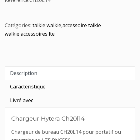
Référence:
CH20L14
Catégories:
talkie walkie
,
accessoire talkie
walkie
,
accessoires lte
Description
Caractéristique
Livré avec
Chargeur Hytera Ch20l14
Chargeur de bureau CH20L14 pour portatif ou