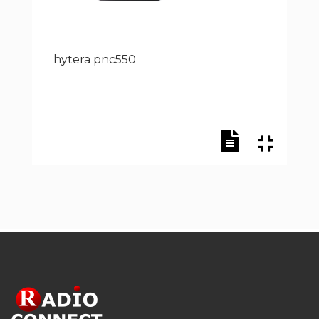
hytera pnc550