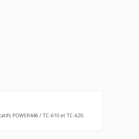
rtatifs POWER446 / TC-610 et TC-620.