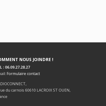
OMMENT NOUS JOINDRE !
L : 06.09.27.28.27
ail:
Formulaire contact
ADIOCONNECT,
rue du carnois 60610 LACROIX ST OUEN,
ance