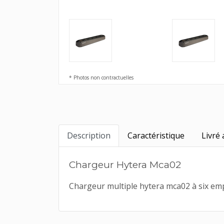
* Photos non contractuelles
Description
Caractéristique
Livré 
Chargeur Hytera Mca02
Chargeur multiple hytera mca02 à six emp