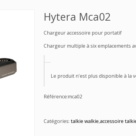
Hytera Mca02
Chargeur accessoire pour portatif
Chargeur multiple à six emplacements ave
Le produit n'est plus disponible à la 
Référence:
mca02
Catégories:
talkie walkie
,
accessoire talki