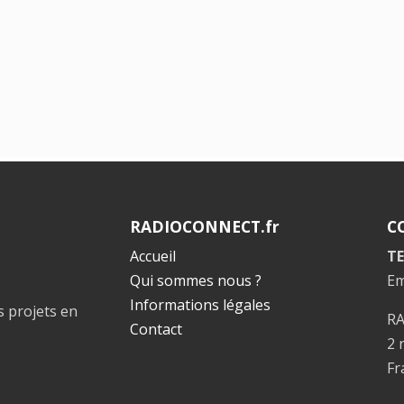
RADIOCONNECT.fr
C
Accueil
TE
Qui sommes nous ?
Em
Informations légales
s projets en
R
Contact
2 
Fr