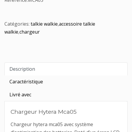
Référence:
MCA05
Catégories:
talkie walkie
,
accessoire talkie
walkie
,
chargeur
Description
Caractéristique
Livré avec
Chargeur Hytera Mca05
Chargeur hytera mca05 avec système