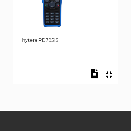
hytera PD795IS