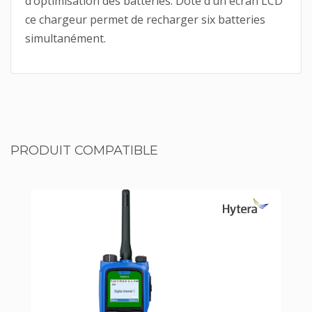
d’optimisation des batteries. Doté d’un écran LCD
ce chargeur permet de recharger six batteries
simultanément.
PRODUIT COMPATIBLE