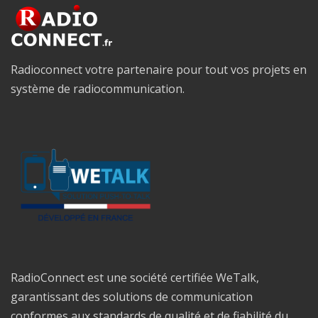
Radioconnect votre partenaire pour tout vos projets en
système de radiocommunication.
RadioConnect est une société certifiée WeTalk,
garantissant des solutions de communication
conformes aux standards de qualité et de fiabilité du