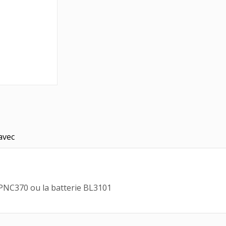
avec
 PNC370 ou la batterie BL3101