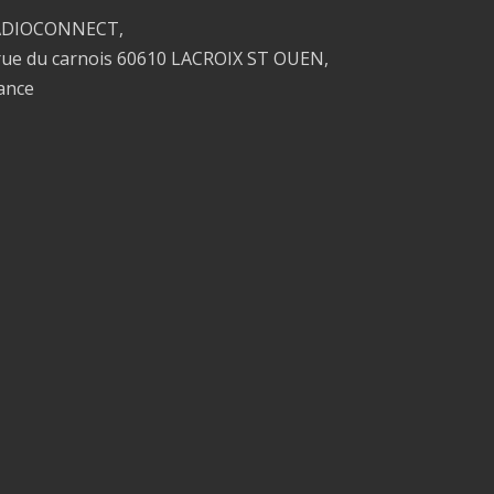
ADIOCONNECT,
rue du carnois 60610 LACROIX ST OUEN,
ance