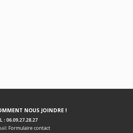
OMMENT NOUS JOINDRE !
L : 06.09.27.28.27
ail:
Formulaire contact