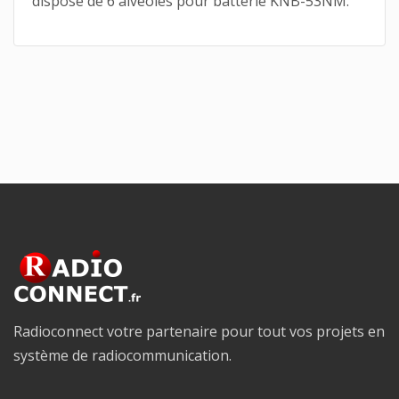
dispose de 6 alvéoles pour batterie KNB-53NM.
Radioconnect votre partenaire pour tout vos projets en
système de radiocommunication.