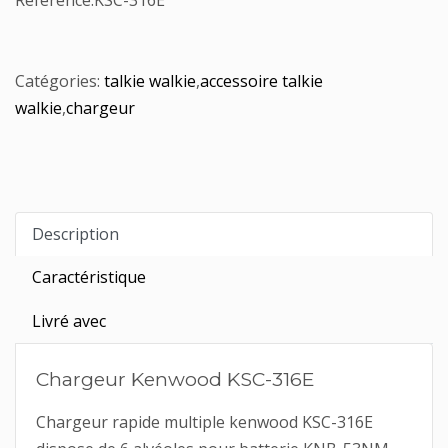
Référence:
KSC-316E
Catégories:
talkie walkie
,
accessoire talkie
walkie
,
chargeur
Description
Caractéristique
Livré avec
Chargeur Kenwood KSC-316E
Chargeur rapide multiple kenwood KSC-316E