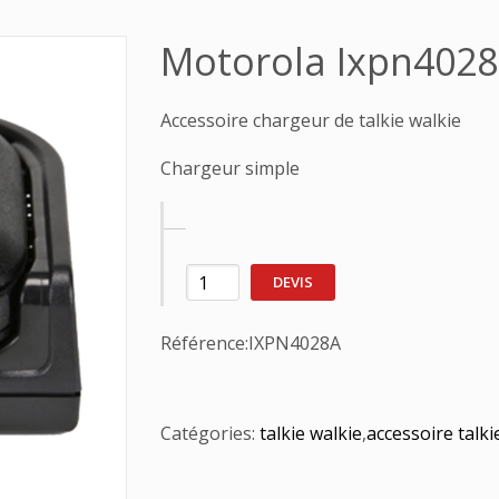
Motorola Ixpn402
Accessoire chargeur de talkie walkie
Chargeur simple
DEVIS
Référence:
IXPN4028A
Catégories:
talkie walkie
,
accessoire talki