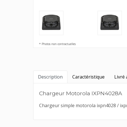
* Photos non contractuelles
Description
Caractéristique
Livré 
Chargeur Motorola IXPN4028A
Chargeur simple motorola ixpn4028 / ixpn