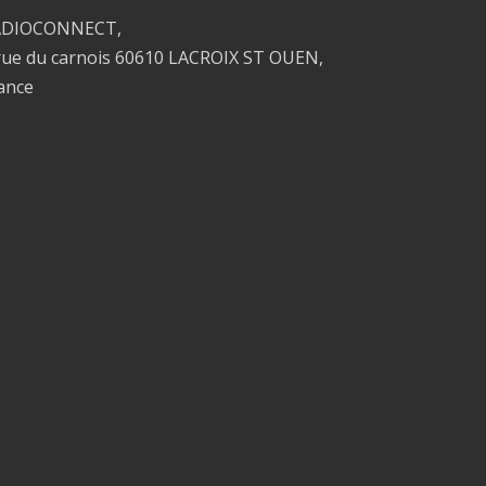
ADIOCONNECT,
rue du carnois 60610 LACROIX ST OUEN,
ance