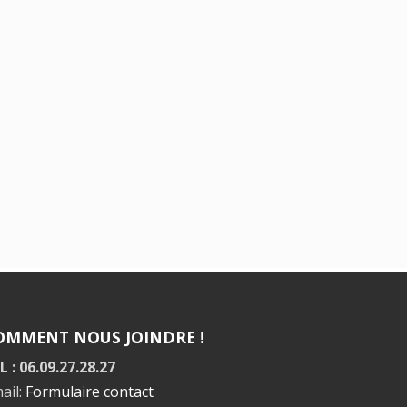
OMMENT NOUS JOINDRE !
L : 06.09.27.28.27
ail:
Formulaire contact