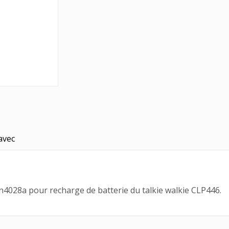
avec
4028a pour recharge de batterie du talkie walkie CLP446.