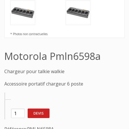
* Photos non contractuelles
Motorola Pmln6598a
Chargeur pour talkie walkie
Accessoire portatif chargeur 6 poste
DEVIS