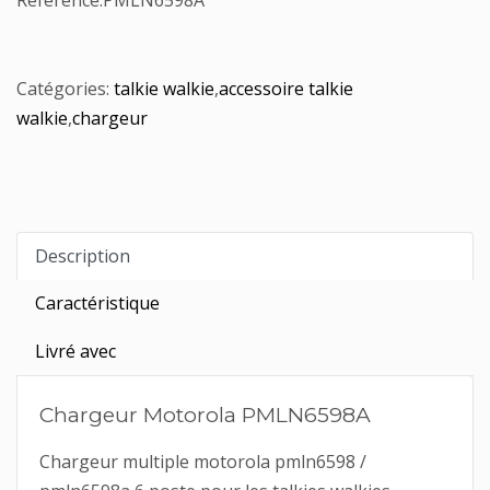
Référence:
PMLN6598A
Catégories:
talkie walkie
,
accessoire talkie
walkie
,
chargeur
Description
Caractéristique
Livré avec
Chargeur Motorola PMLN6598A
Chargeur multiple motorola pmln6598 /