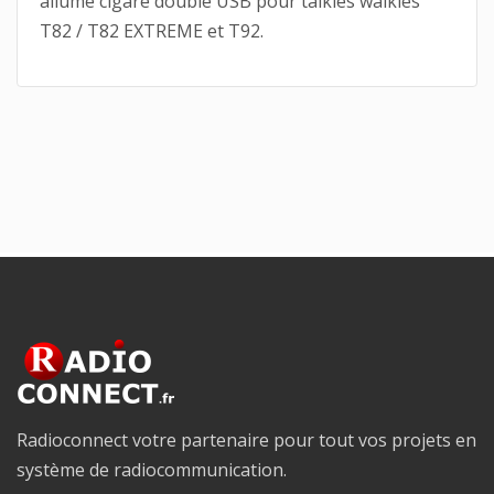
allume cigare double USB pour talkies walkies
T82 / T82 EXTREME et T92.
Radioconnect votre partenaire pour tout vos projets en
système de radiocommunication.