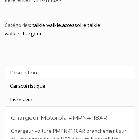
Référence:
PMPN4118AR
Catégories:
talkie walkie
,
accessoire talkie
walkie
,
chargeur
Description
Caractéristique
Livré avec
Chargeur Motorola PMPN4118AR
Chargeur voiture PMPN4118AR branchement sur