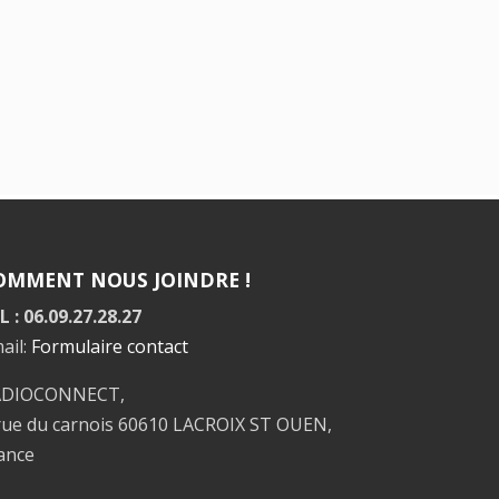
OMMENT NOUS JOINDRE !
L : 06.09.27.28.27
ail:
Formulaire contact
ADIOCONNECT,
rue du carnois 60610 LACROIX ST OUEN,
ance