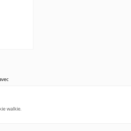
avec
M
ie walkie.