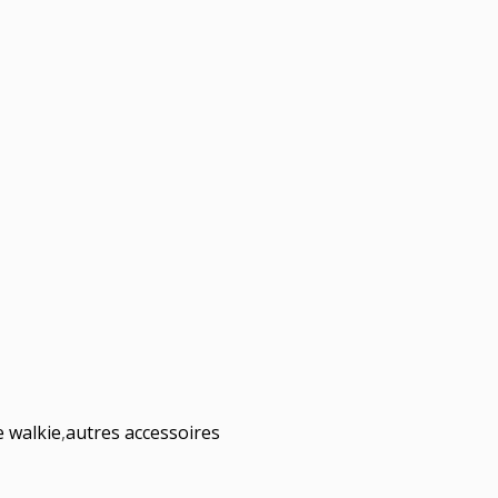
e walkie
,
autres accessoires