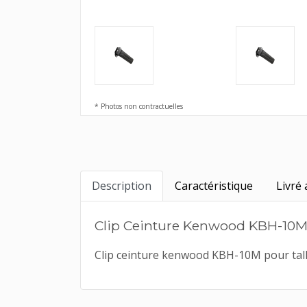
* Photos non contractuelles
Description
Caractéristique
Livré 
Clip Ceinture Kenwood KBH-10
Clip ceinture kenwood KBH-10M pour talk