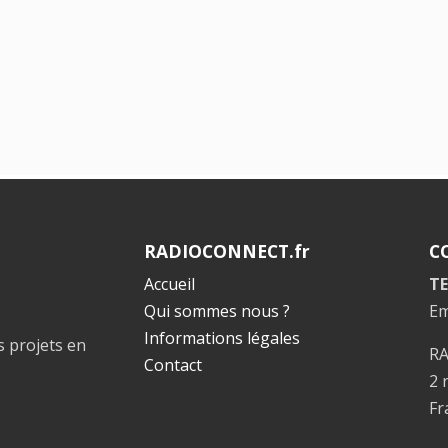
RADIOCONNECT.fr
C
Accueil
TE
Qui sommes nous ?
Em
Informations légales
s projets en
R
Contact
2 
Fr