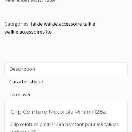
Référence:
PMLN7128A
Catégories:
talkie walkie
,
accessoire talkie
walkie
,
accessoires lte
Description
Caractéristique
Livré avec
Clip Ceinture Motorola Pmln7128a
Clip ceinture pmln7128a pivotant pour les talkies