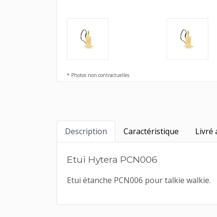
* Photos non contractuelles
Description
Caractéristique
Livré 
Etui Hytera PCN006
Etui étanche PCN006 pour talkie walkie.