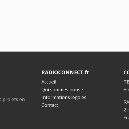
RADIOCONNECT.fr
C
Accueil
TE
Qui sommes nous ?
Em
Informations légales
s projets en
R
Contact
2 
Fr