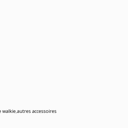
e walkie
,
autres accessoires