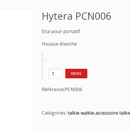
Hytera PCN006
Etui pour portatif
Housse étanche
DEVIS
Référence:
PCN006
Catégories:
talkie walkie
,
accessoire talki