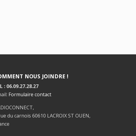
OMMENT NOUS JOINDRE !
L : 06.09.27.28.27
ail:
Formulaire contact
ADIOCONNECT,
rue du carnois 60610 LACROIX ST OUEN,
ance