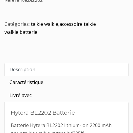
Référence:
bl2202
Catégories:
talkie walkie
,
accessoire talkie
walkie
,
batterie
Description
Caractéristique
Livré avec
Hytera BL2202 Batterie
Batterie Hytera BL2202 lithium-ion 2200 mAh