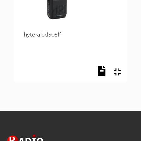
hytera bd305lf