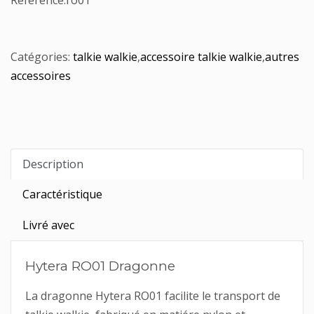
Référence:
ro01
Catégories:
talkie walkie
,
accessoire talkie walkie
,
autres
accessoires
Description
Caractéristique
Livré avec
Hytera RO01 Dragonne
La dragonne Hytera RO01 facilite le transport de