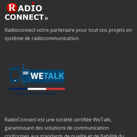
Radioconnect votre partenaire pour tout vos projets en
système de radiocommunication.
RadioConnect est une société certifiée WeTalk,
garantissant des solutions de communication
conformes aux standards de qualité et de fiabilité du