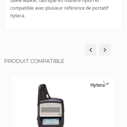
talkie walkie, fabriqué en matiére nylon et
compatible avec plusieur reférence de portatif
hytera.
PRODUIT COMPATIBLE