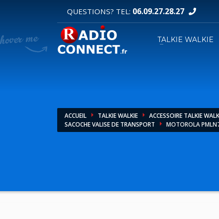
06.09.27.28.27
QUESTIONS? TEL:
DEMANDE DE DEVIS
TALKIE WALKIE
1
2
Sélectionnez vos produits.
R
Pour toutes vos autres demandes merci d'util
ACCUEIL
TALKIE WALKIE
ACCESSOIRE TALKIE WALK
SACOCHE VALISE DE TRANSPORT
MOTOROLA PMLN