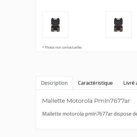
* Photos non contractuelles
Description
Caractéristique
Livré 
Mallette Motorola Pmln7677ar
Mallette motorola pmln7677ar dispose d