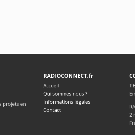
RADIOCONNECT.fr
C
Accueil
TE
Qui sommes nous ?
Em
Informations légales
s projets en
R
Contact
2 
Fr