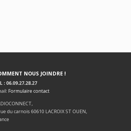
OMMENT NOUS JOINDRE !
L : 06.09.27.28.27
ail:
Formulaire contact
ADIOCONNECT,
rue du carnois 60610 LACROIX ST OUEN,
ance