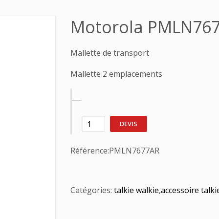
Motorola PMLN76
Mallette de transport
Mallette 2 emplacements
DEVIS
Référence:
PMLN7677AR
Catégories:
talkie walkie
,
accessoire talki