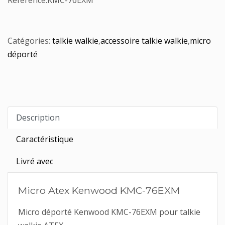
Référence:
KMC-76EXM
Catégories:
talkie walkie
,
accessoire talkie walkie
,
micro
déporté
Description
Caractéristique
Livré avec
Micro Atex Kenwood KMC-76EXM
Micro déporté Kenwood KMC-76EXM pour talkie