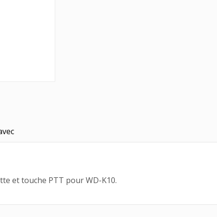
avec
ette et touche PTT pour WD-K10.