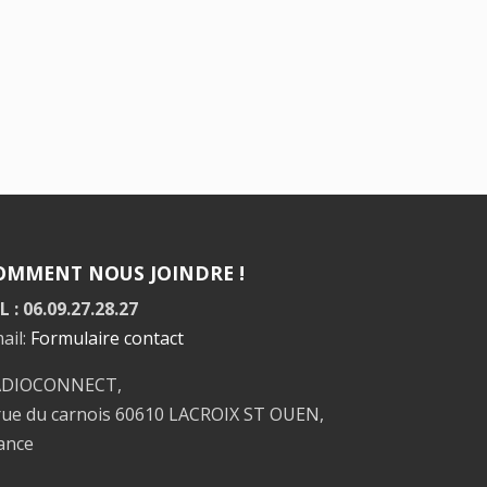
OMMENT NOUS JOINDRE !
L : 06.09.27.28.27
ail:
Formulaire contact
ADIOCONNECT,
rue du carnois 60610 LACROIX ST OUEN,
ance