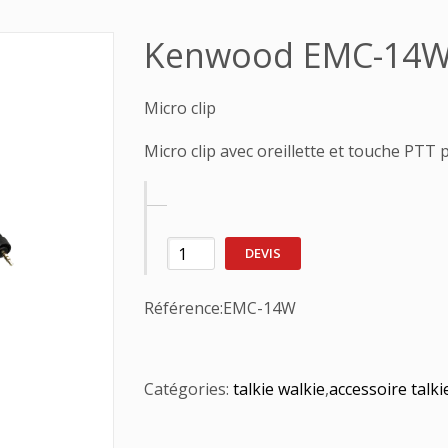
Kenwood EMC-14
Micro clip
Micro clip avec oreillette et touche PTT 
DEVIS
Référence:
EMC-14W
Catégories:
talkie walkie
,
accessoire talki