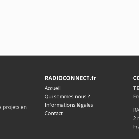
RADIOCONNECT.fr
C
Accueil
TE
Qui sommes nous ?
Em
Informations légales
s projets en
R
Contact
2 
Fr