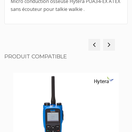
Micro conduction osseuse Hytera POA34-EX ATEX
sans écouteur pour talkie walkie .
PRODUIT COMPATIBLE