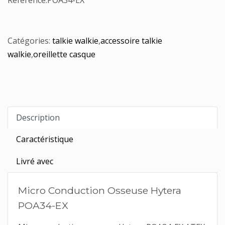
Référence:
POA34-EX
Catégories:
talkie walkie
,
accessoire talkie
walkie
,
oreillette casque
Description
Caractéristique
Livré avec
Micro Conduction Osseuse Hytera
POA34-EX