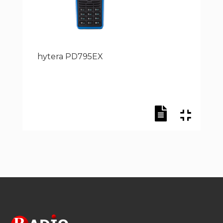
hytera PD795EX