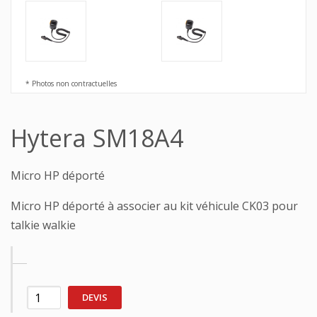
* Photos non contractuelles
Hytera SM18A4
Micro HP déporté
Micro HP déporté à associer au kit véhicule CK03 pour
talkie walkie
DEVIS