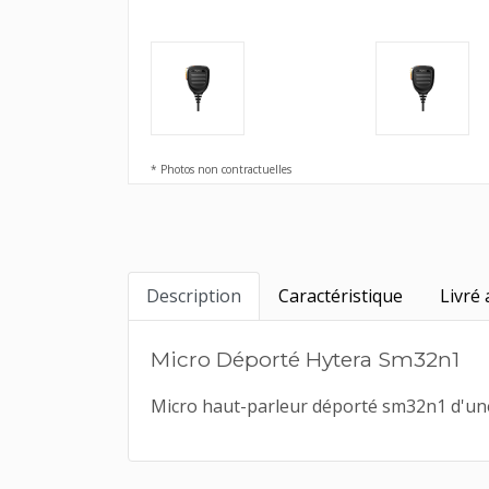
* Photos non contractuelles
Description
Caractéristique
Livré 
Micro Déporté Hytera Sm32n1
Micro haut-parleur déporté sm32n1 d'une 