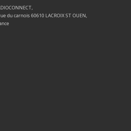
ADIOCONNECT,
rue du carnois 60610 LACROIX ST OUEN,
ance