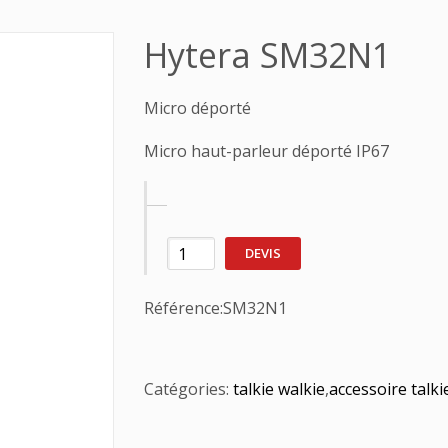
Hytera SM32N1
Micro déporté
Micro haut-parleur déporté IP67
DEVIS
Référence:
SM32N1
Catégories:
talkie walkie
,
accessoire talki