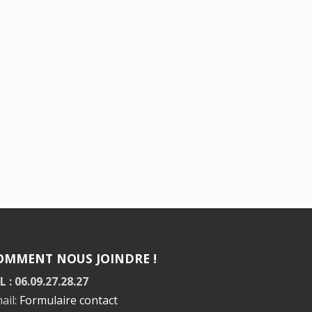
OMMENT NOUS JOINDRE !
L : 06.09.27.28.27
ail:
Formulaire contact