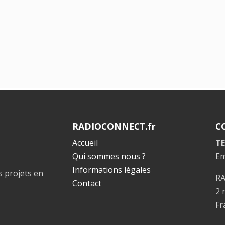
RADIOCONNECT.fr
C
Accueil
TE
Qui sommes nous ?
Em
Informations légales
s projets en
R
Contact
2 
Fr