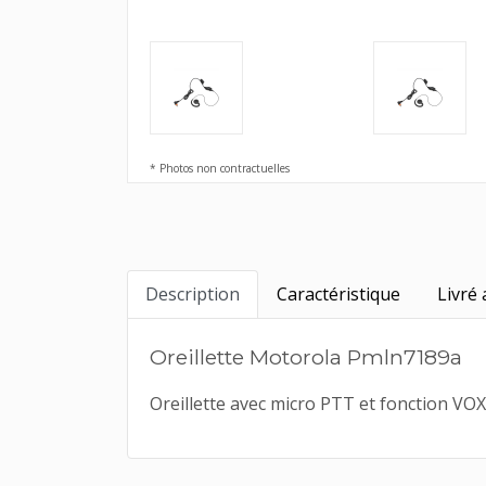
* Photos non contractuelles
Description
Caractéristique
Livré 
Oreillette Motorola Pmln7189a
Oreillette avec micro PTT et fonction VOX.