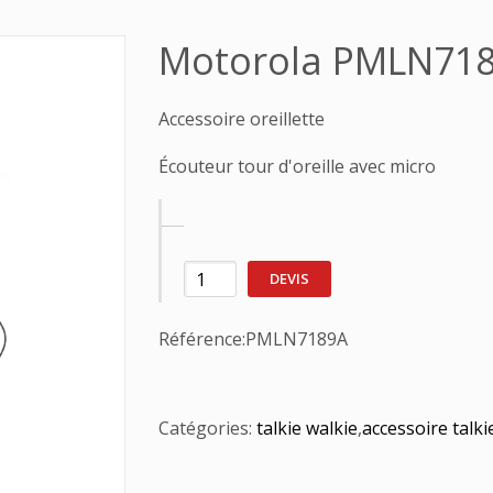
Motorola PMLN71
Accessoire oreillette
Écouteur tour d'oreille avec micro
DEVIS
Référence:
PMLN7189A
Catégories:
talkie walkie
,
accessoire talki