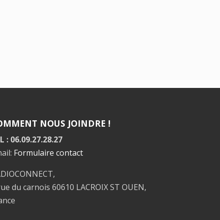
OMMENT NOUS JOINDRE !
L : 06.09.27.28.27
ail:
Formulaire contact
ADIOCONNECT,
rue du carnois 60610 LACROIX ST OUEN,
ance