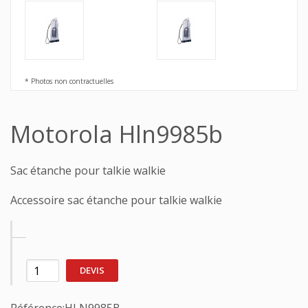
* Photos non contractuelles
Motorola Hln9985b
Sac étanche pour talkie walkie
Accessoire sac étanche pour talkie walkie
DEVIS