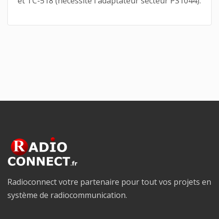
et TC-518 (nécessite l'adaptateur secteur PS1044).
Radioconnect votre partenaire pour tout vos projets en
système de radiocommunication.