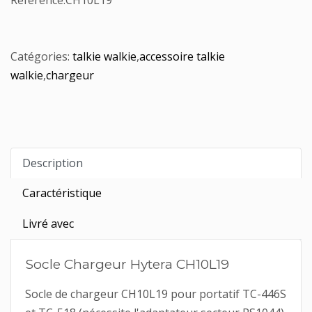
Référence:
CH10L19
Catégories:
talkie walkie
,
accessoire talkie
walkie
,
chargeur
Description
Caractéristique
Livré avec
Socle Chargeur Hytera CH10L19
Socle de chargeur CH10L19 pour portatif TC-446S