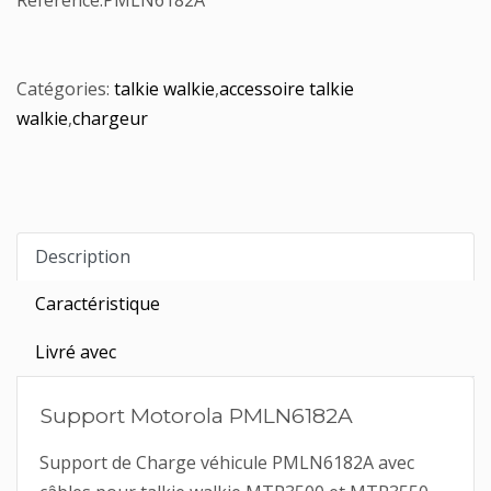
Référence:
PMLN6182A
Catégories:
talkie walkie
,
accessoire talkie
walkie
,
chargeur
Description
Caractéristique
Livré avec
Support Motorola PMLN6182A
Support de Charge véhicule PMLN6182A avec