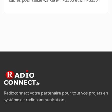
câbles pour talkie walkie MTP3500 et MTP3550.
Radioconnect votre partenaire pour tout vos projets en
système de radiocommunication.