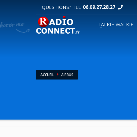
06.09.27.28.27
QUESTIONS? TEL:
DEMANDE DE DEVIS
TALKIE WALKIE
1
2
Sélectionnez vos produits.
R
Pour toutes vos autres demandes merci d'util
ACCUEIL
AIRBUS