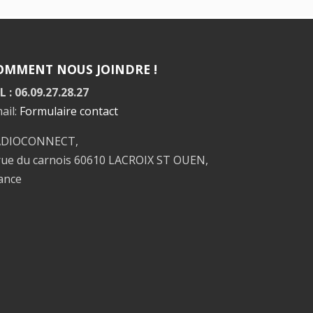
OMMENT NOUS JOINDRE !
L : 06.09.27.28.27
ail:
Formulaire contact
ADIOCONNECT,
rue du carnois 60610 LACROIX ST OUEN,
ance