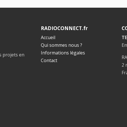
RADIOCONNECT.fr
C
Accueil
TE
Qui sommes nous ?
Em
Informations légales
s projets en
R
Contact
2 
Fr