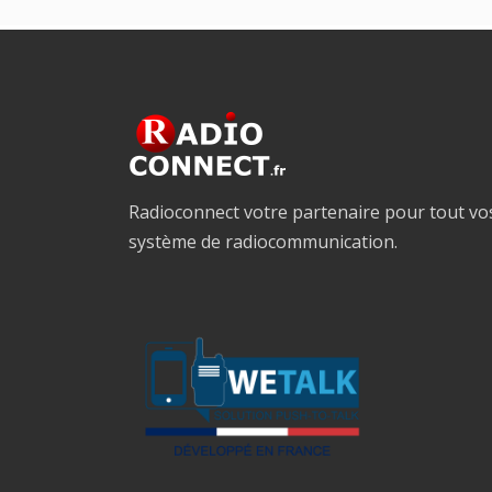
Radioconnect votre partenaire pour tout vo
système de radiocommunication.