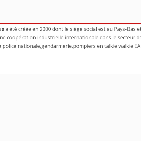
us
a été créée en 2000 dont le siège social est au Pays-Bas e
ne coopération industrielle internationale dans le secteur de
e police nationale,gendarmerie,pompiers en talkie walkie E