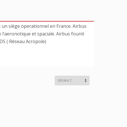
t un siège operationnel en France. Airbus
 l’aeronotique et spaciale. Airbus founit
ADS ( Réseau Acropole)