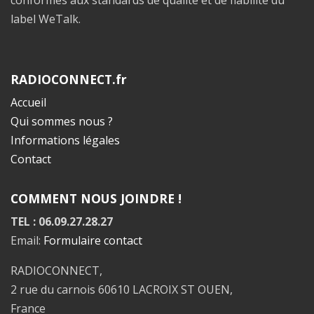
conformes aux standards de qualité et de fiabilité du
label WeTalk.
RADIOCONNECT.fr
Accueil
Qui sommes nous ?
Informations légales
Contact
COMMENT NOUS JOINDRE !
TEL : 06.09.27.28.27
Email:
Formulaire contact
RADIOCONNECT,
2 rue du carnois 60610 LACROIX ST OUEN,
France