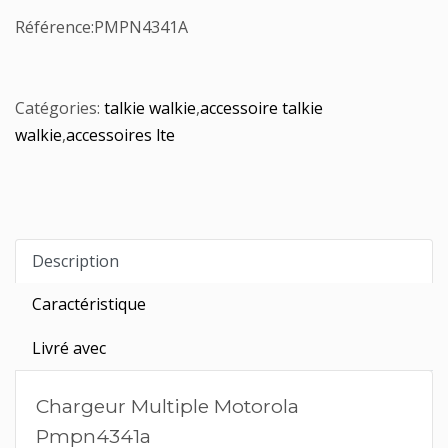
Référence:
PMPN4341A
Catégories:
talkie walkie
,
accessoire talkie
walkie
,
accessoires lte
Description
Caractéristique
Livré avec
Chargeur Multiple Motorola
Pmpn4341a