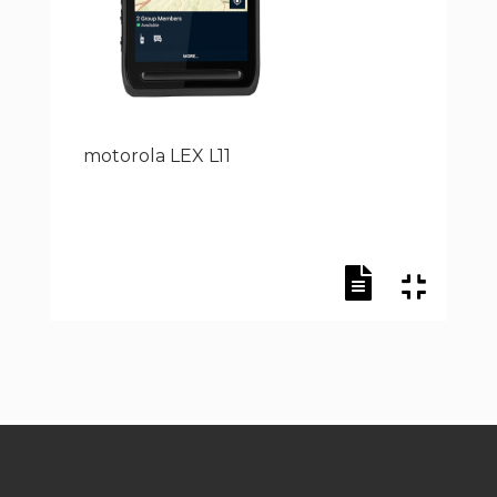
motorola LEX L11