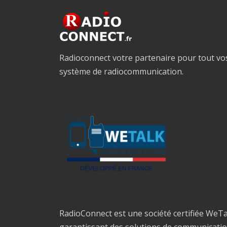
Radioconnect votre partenaire pour tout vo
système de radiocommunication.
RadioConnect est une société certifiée WeTa
garantissant des solutions de communicati