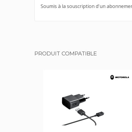
Soumis à la souscription d'un abonne
PRODUIT COMPATIBLE