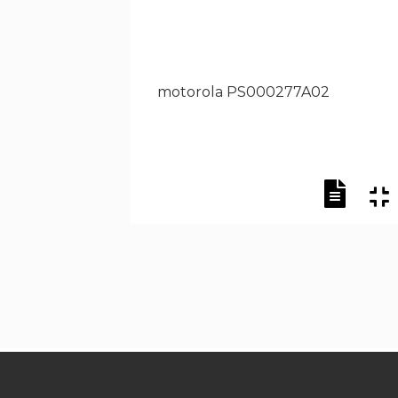
motorola PS000277A02