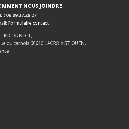
OMMENT NOUS JOINDRE !
L : 06.09.27.28.27
ail:
Formulaire contact
ADIOCONNECT,
rue du carnois 60610 LACROIX ST OUEN,
ance