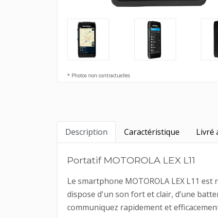
* Photos non contractuelles
Description
Caractéristique
Livré 
Portatif MOTOROLA LEX L11
Le smartphone MOTOROLA LEX L11 est rési
dispose d'un son fort et clair, d’une bat
communiquez rapidement et efficacement