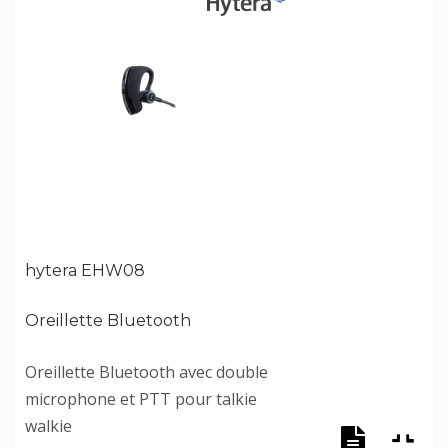
hytera EHW08
Oreillette Bluetooth
Oreillette Bluetooth avec double
microphone et PTT pour talkie
walkie