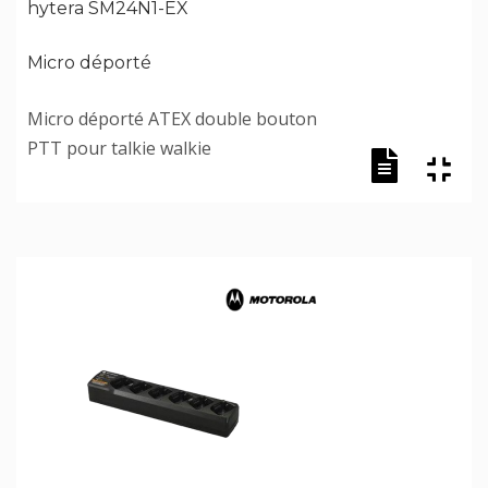
hytera SM24N1-EX
Micro déporté
Micro déporté ATEX double bouton
PTT pour talkie walkie