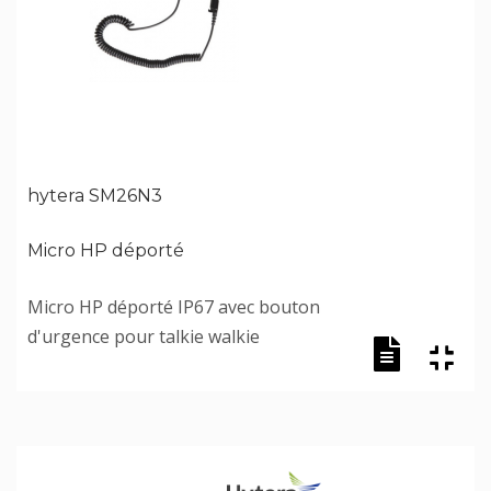
hytera SM26N3
Micro HP déporté
Micro HP déporté IP67 avec bouton
d'urgence pour talkie walkie