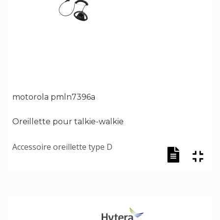
motorola pmln7396a
Oreillette pour talkie-walkie
Accessoire oreillette type D