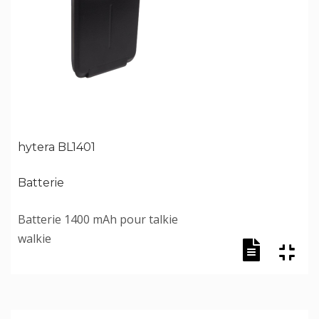
hytera BL1401
Batterie
Batterie 1400 mAh pour talkie
walkie