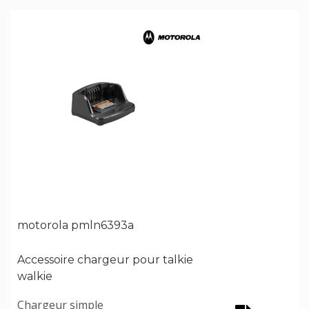
motorola pmln6393a
Accessoire chargeur pour talkie
walkie
Chargeur simple