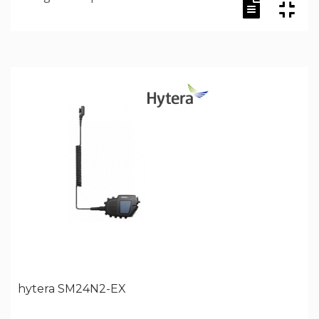
hytera SM24N2-EX