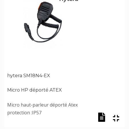
hytera SM18N4-EX
Micro HP déporté ATEX
Micro haut-parleur déporté Atex
protection :IP57