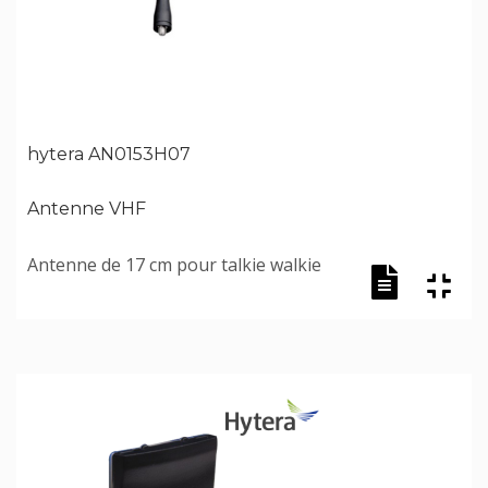
hytera AN0153H07
Antenne VHF
Antenne de 17 cm pour talkie walkie