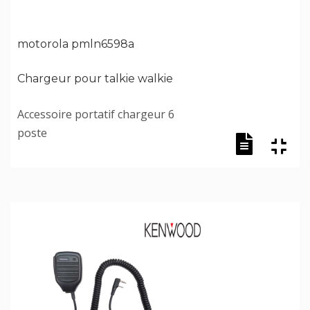
motorola pmln6598a
Chargeur pour talkie walkie
Accessoire portatif chargeur 6
poste