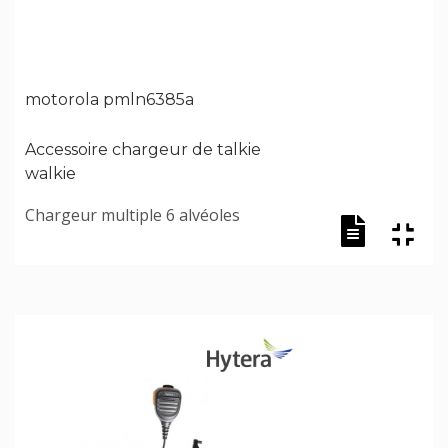
motorola pmln6385a
Accessoire chargeur de talkie
walkie
Chargeur multiple 6 alvéoles