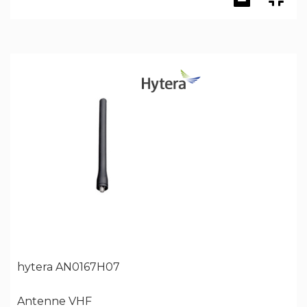
hytera AN0167H07
Antenne VHF