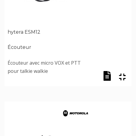
hytera ESM12
Écouteur
Écouteur avec micro VOX et PTT
pour talkie walkie