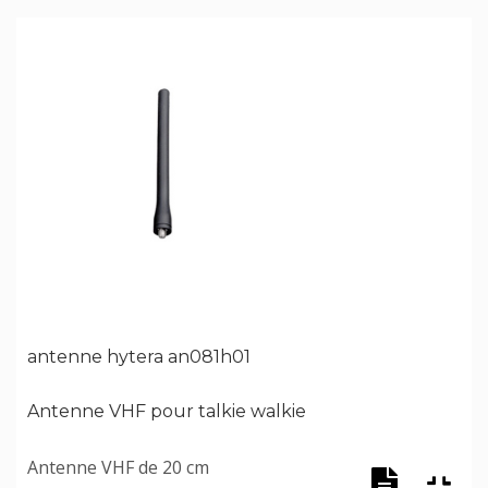
antenne hytera an081h01
Antenne VHF pour talkie walkie
Antenne VHF de 20 cm