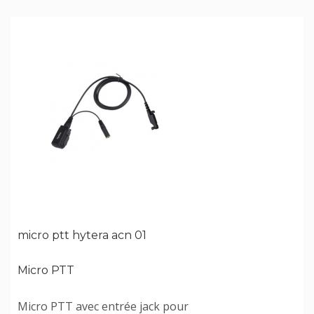
micro ptt hytera acn 01
Micro PTT
Micro PTT avec entrée jack pour