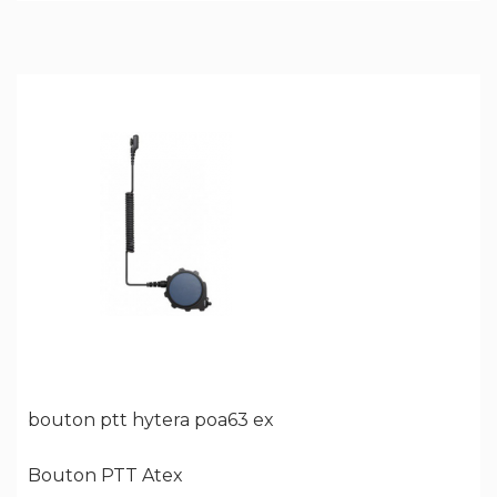
bouton ptt hytera poa63 ex
Bouton PTT Atex