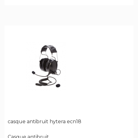
casque antibruit hytera ecn18
Casque antibruit