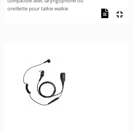
compatible avec laryngophone ou
oreillette pour talkie walkie