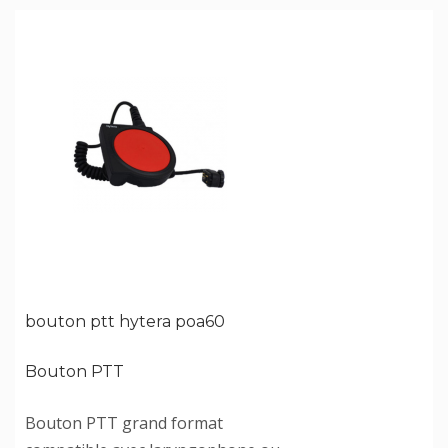
bouton ptt hytera poa60
Bouton PTT
Bouton PTT grand format