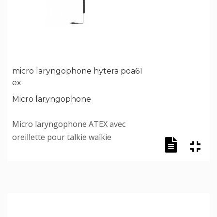
micro laryngophone hytera poa61
ex
Micro laryngophone
Micro laryngophone ATEX avec
oreillette pour talkie walkie