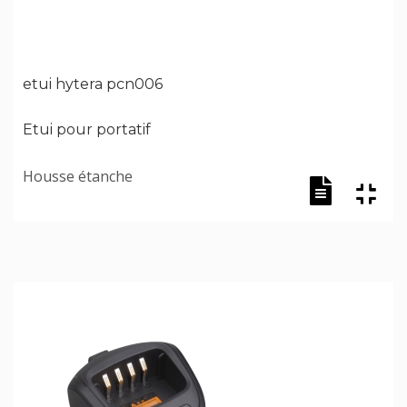
etui hytera pcn006
Etui pour portatif
Housse étanche