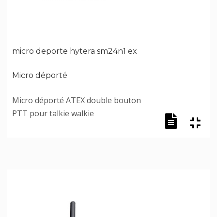
micro deporte hytera sm24n1 ex
Micro déporté
Micro déporté ATEX double bouton
PTT pour talkie walkie