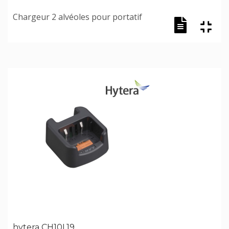
Chargeur 2 alvéoles pour portatif
hytera CH10L19