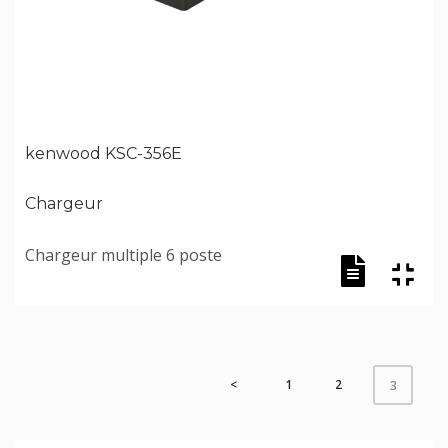
kenwood KSC-356E
Chargeur
Chargeur multiple 6 poste
<
1
2
3