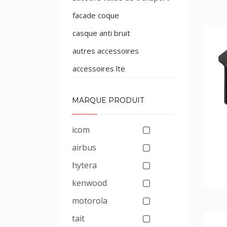
facade coque
casque anti bruit
autres accessoires
accessoires lte
MARQUE PRODUIT
icom
airbus
hytera
kenwood
motorola
tait