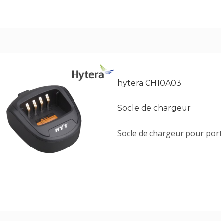
hytera CH10A03
Socle de chargeur
Socle de chargeur pour port