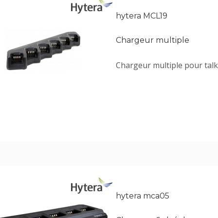
hytera MCL19
Chargeur multiple
Chargeur multiple pour talk
hytera mca05