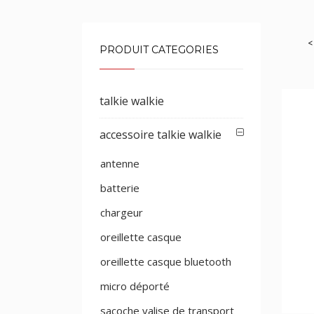
<
PRODUIT CATEGORIES
talkie walkie
accessoire talkie walkie
antenne
batterie
chargeur
oreillette casque
oreillette casque bluetooth
micro déporté
sacoche valise de transport