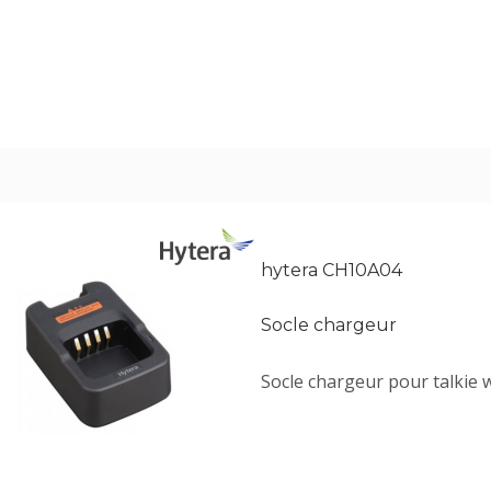
hytera CH10A04
Socle chargeur
Socle chargeur pour talkie 