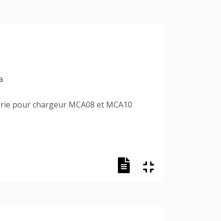
a
terie pour chargeur MCA08 et MCA10