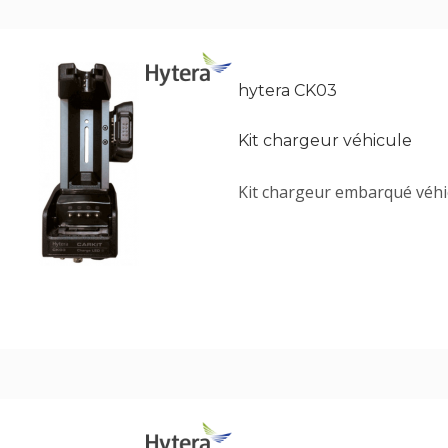
hytera CK03
Kit chargeur véhicule
Kit chargeur embarqué véhic