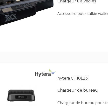
Chargeur 6 alvéoles
Accessoire pour talkie walki
hytera CH10L23
Chargeur de bureau
Chargeur de bureau pour ta