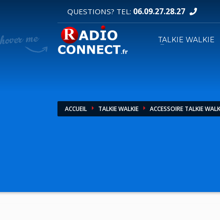
06.09.27.28.27
QUESTIONS? TEL:
DEMANDE DE DEVIS
TALKIE WALKIE
1
2
Sélectionnez vos produits.
R
Pour toutes vos autres demandes merci d'util
ACCUEIL
TALKIE WALKIE
ACCESSOIRE TALKIE WALK