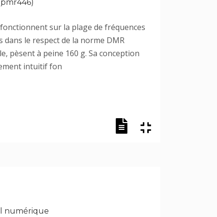
 (pmr446)
il fonctionnent sur la plage de fréquences
s dans le respect de la norme DMR
le, pèsent à peine 160 g. Sa conception
ment intuitif fon
nel numérique