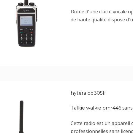
Dotée d'une clarté vocale op
de haute qualité dispose d'un
hytera bd305lf
Talkie walkie pmr446 sans
Cette radio est un appareil
professionnelles sans licenc