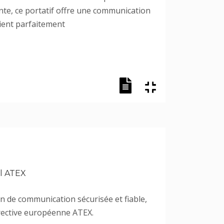
nte, ce portatif offre une communication
nvient parfaitement
el ATEX
on de communication sécurisée et fiable,
irective européenne ATEX.