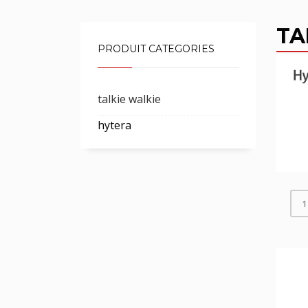
TA
PRODUIT CATEGORIES
talkie walkie
hytera
1