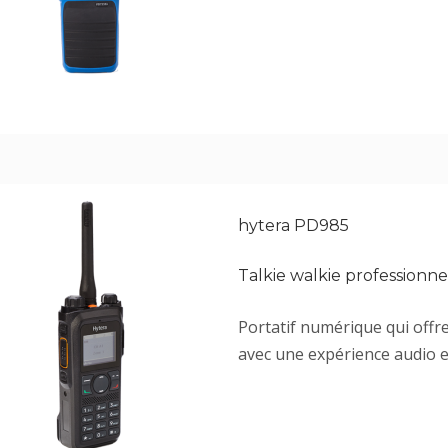
hytera PD985
Talkie walkie profession
Portatif numérique qui offr
avec une expérience audio e