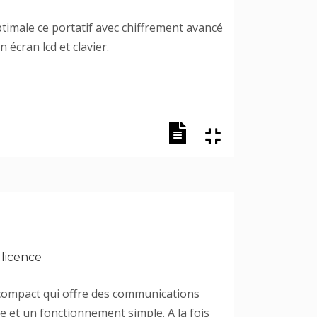
timale ce portatif avec chiffrement avancé
 écran lcd et clavier.
 licence
 compact qui offre des communications
e et un fonctionnement simple. A la fois