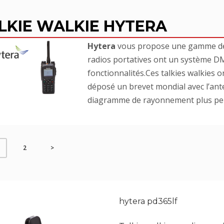
LKIE WALKIE HYTERA
Hytera
vous propose une gamme 
radios portatives ont un système 
fonctionnalités.Ces talkies walkies 
déposé un brevet mondial avec l’ant
diagramme de rayonnement plus pe
2
>
hytera pd365lf