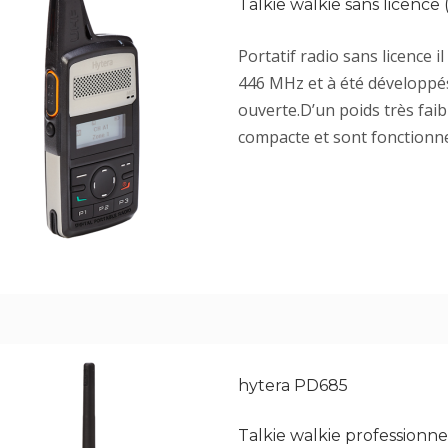
Talkie walkie sans licence
Portatif radio sans licence 
446 MHz et à été développé
ouverte.D’un poids très faib
compacte et sont fonctionne
hytera PD685
Talkie walkie profession