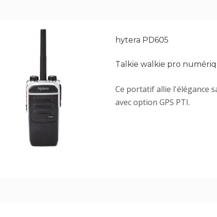
hytera PD605
Talkie walkie pro numéri
Ce portatif allie l'élégance
avec option GPS PTI.