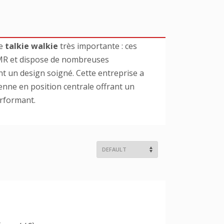
de
talkie walkie
très importante : ces
DMR et dispose de nombreuses
ont un design soigné. Cette entreprise a
enne en position centrale offrant un
rformant.