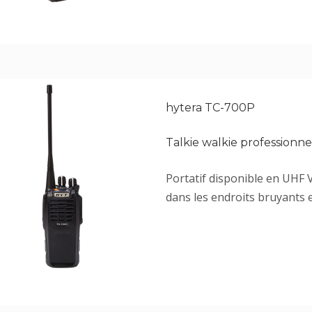
hytera TC-700P
Talkie walkie professionn
Portatif disponible en UHF V
dans les endroits bruyants e