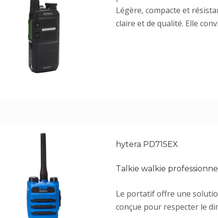
Légère, compacte et résista
claire et de qualité. Elle co
hytera PD715EX
Talkie walkie professionn
Le portatif offre une soluti
conçue pour respecter le d