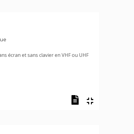
que
 sans écran et sans clavier en VHF ou UHF