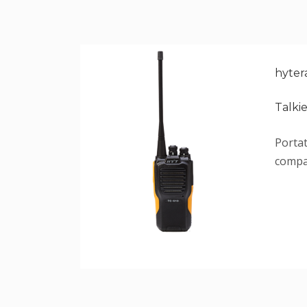
hyter
Talki
Portat
compag