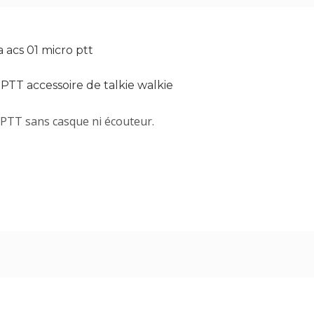
 acs 01 micro ptt
 PTT accessoire de talkie walkie
 PTT sans casque ni écouteur.