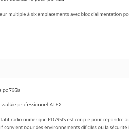
ur multiple à six emplacements avec bloc d’alimentation pou
a pd795is
e walkie professionnel ATEX
rtatif radio numérique PD795IS est conçue pour répondre au
if convient pour des environnements dificiles ou la sécurité