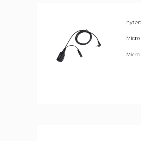
hytera
Micro
Micro