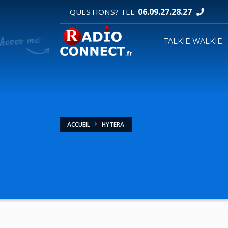
06.09.27.28.27
QUESTIONS? TEL:
DEMANDE DE DEVIS
TALKIE WALKIE
1
2
Sélectionnez vos produits.
R
Pour toutes vos autres demandes merci d'util
ACCUEIL
HYTERA