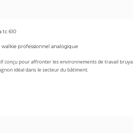
a tc 610
e walkie professionnel analogique
if conçu pour affronter les environnements de travail bruyan
non idéal dans le secteur du bâtiment.