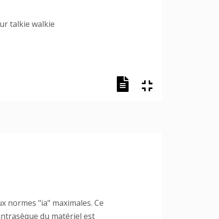
r talkie walkie
x normes "ia" maximales. Ce
 intrasèque du matériel est