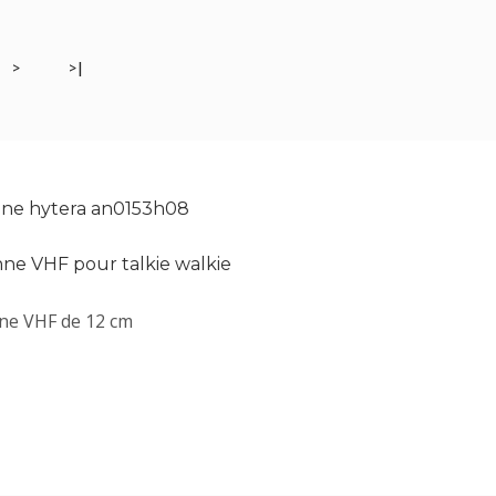
>
>|
ne hytera an0153h08
ne VHF pour talkie walkie
ne VHF de 12 cm