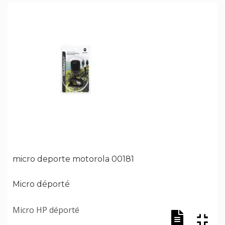
micro deporte motorola 00181
Micro déporté
Micro HP déporté