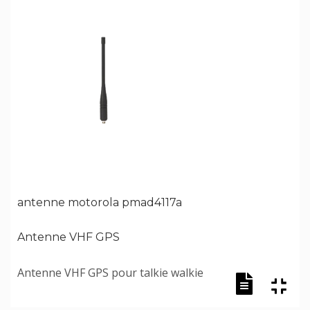
antenne motorola pmad4117a
Antenne VHF GPS
Antenne VHF GPS pour talkie walkie