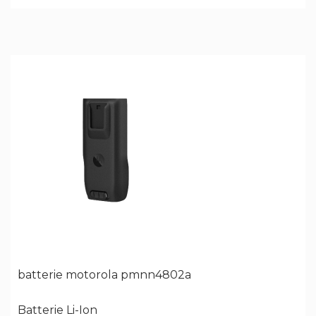
batterie motorola pmnn4802a
Batterie Li-Ion