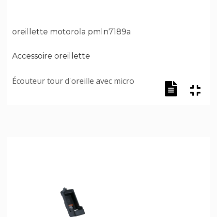
oreillette motorola pmln7189a
Accessoire oreillette
Écouteur tour d'oreille avec micro