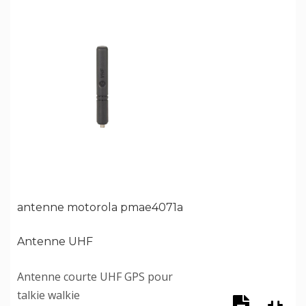
antenne motorola pmae4071a
Antenne UHF
Antenne courte UHF GPS pour
talkie walkie