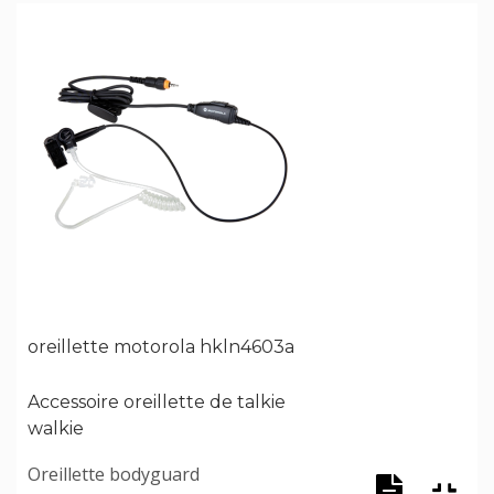
oreillette motorola hkln4603a
Accessoire oreillette de talkie
walkie
Oreillette bodyguard