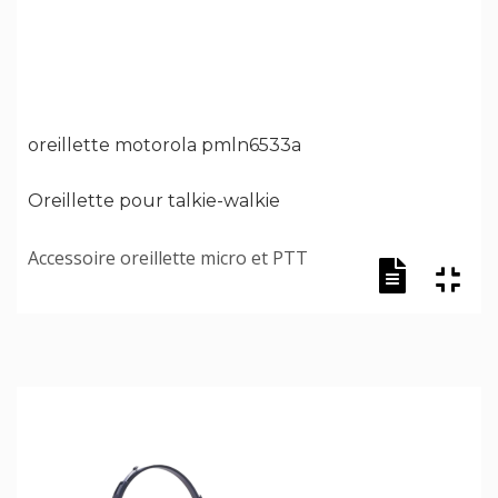
oreillette motorola pmln6533a
Oreillette pour talkie-walkie
Accessoire oreillette micro et PTT