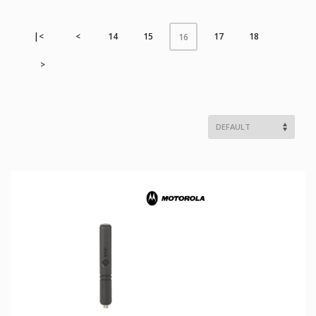
|<
<
14
15
17
18
16
>