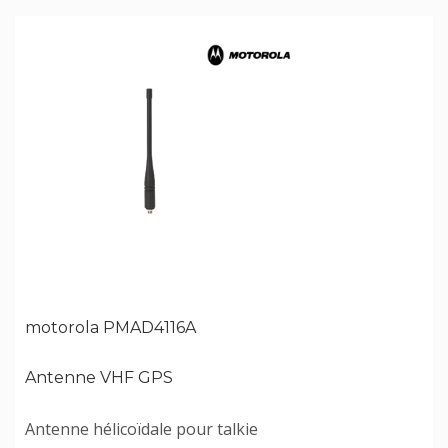
motorola PMAD4116A
Antenne VHF GPS
Antenne hélicoïdale pour talkie