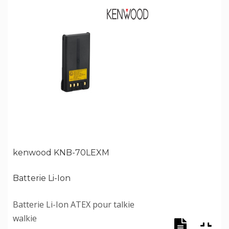
kenwood KNB-70LEXM
Batterie Li-Ion
Batterie Li-Ion ATEX pour talkie
walkie