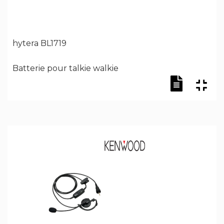
hytera BL1719
Batterie pour talkie walkie