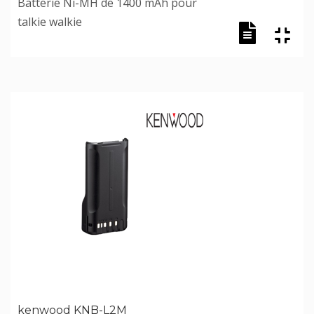
Batterie Ni-MH de 1400 mAh pour
talkie walkie
kenwood KNB-L2M