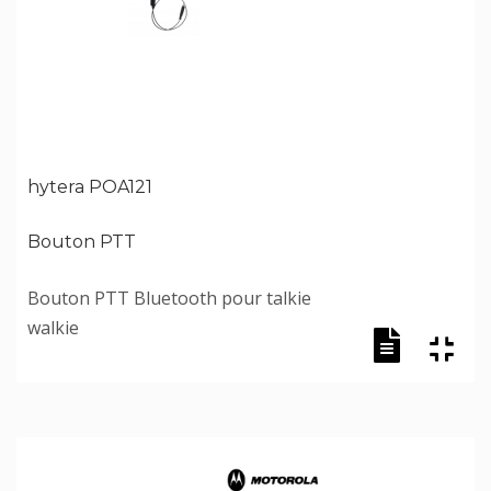
hytera POA121
Bouton PTT
Bouton PTT Bluetooth pour talkie
walkie