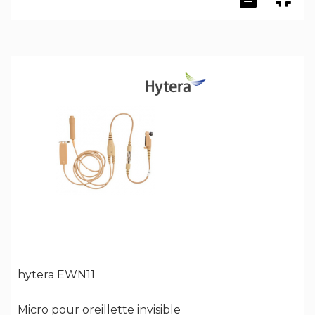
hytera EWN11
Micro pour oreillette invisible