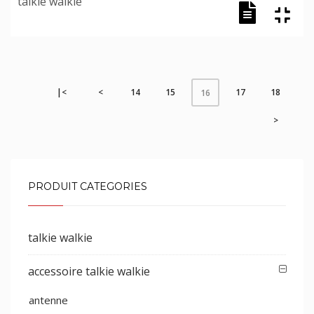
talkie walkie
|<
<
14
15
17
18
16
>
PRODUIT CATEGORIES
talkie walkie
accessoire talkie walkie
antenne