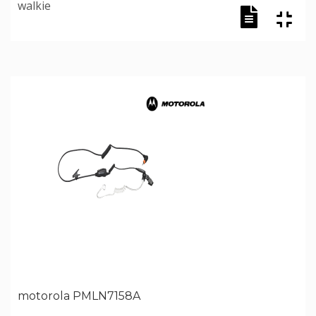
walkie
motorola PMLN7158A