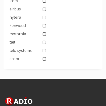
icom
airbus
hytera
kenwood
motorola
tait
telo systems
ecom