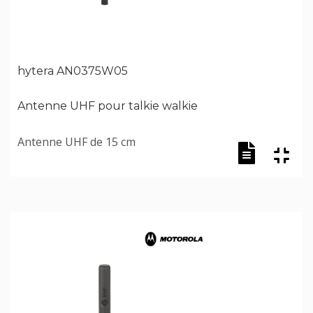
hytera AN0375W05
Antenne UHF pour talkie walkie
Antenne UHF de 15 cm