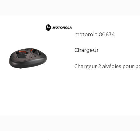
motorola 00634
Chargeur
Chargeur 2 alvéoles pour po