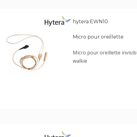
hytera EWN10
Micro pour oreillette
Micro pour oreillette invisi
walkie