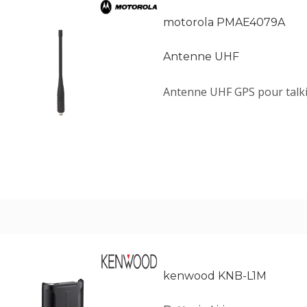
motorola PMAE4079A
Antenne UHF
Antenne UHF GPS pour talki
kenwood KNB-L1M