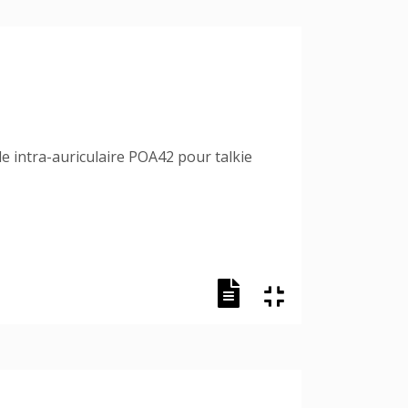
ble intra-auriculaire POA42 pour talkie