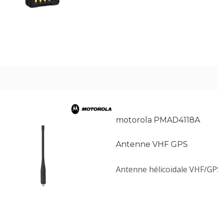
motorola PMAD4118A
Antenne VHF GPS
Antenne hélicoïdale VHF/GPS