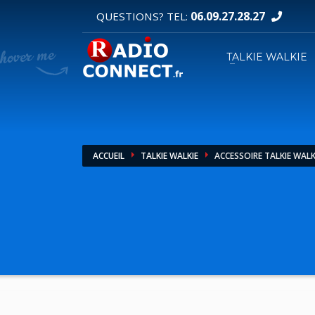
06.09.27.28.27
QUESTIONS? TEL:
DEMANDE DE DEVIS
TALKIE WALKIE
1
2
Sélectionnez vos produits.
R
Pour toutes vos autres demandes merci d'util
ACCUEIL
TALKIE WALKIE
ACCESSOIRE TALKIE WALK