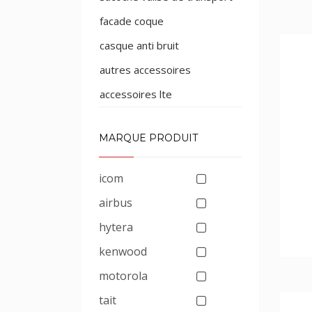
facade coque
casque anti bruit
autres accessoires
accessoires lte
MARQUE PRODUIT
icom
airbus
hytera
kenwood
motorola
tait