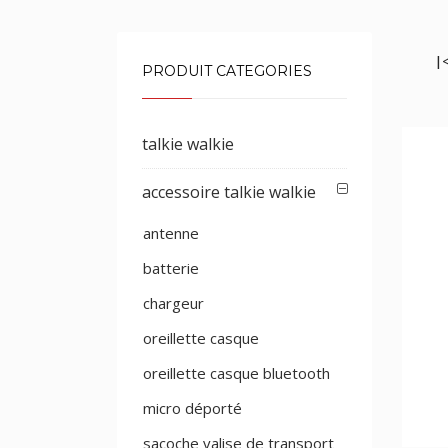
|
PRODUIT CATEGORIES
talkie walkie
accessoire talkie walkie
antenne
batterie
chargeur
oreillette casque
oreillette casque bluetooth
micro déporté
sacoche valise de transport